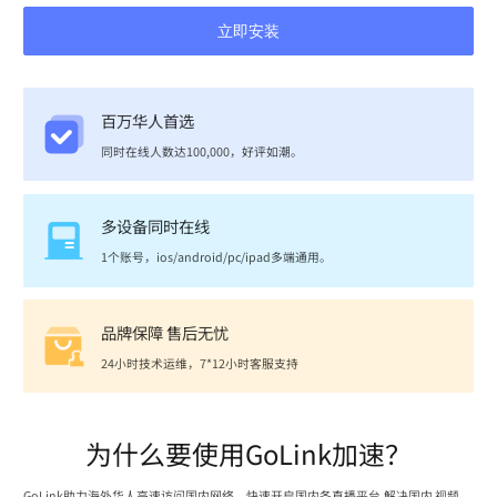
立即安装
百万华人首选
同时在线人数达100,000，好评如潮。
多设备同时在线
1个账号，ios/android/pc/ipad多端通用。
品牌保障 售后无忧
24小时技术运维，7*12小时客服支持
为什么要使用GoLink加速？
GoLink助力海外华人高速访问国内网络，快速开启国内各直播平台,解决国内 视频、