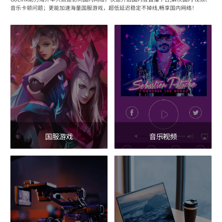
音乐卡顿问题；更能加速海量国服游戏，超低延迟稳定不掉线,畅享国内网络！
国服游戏
音乐视频