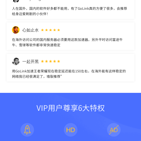
人在国外，国内的软件好多都不能用，有了GoLink真的方便了很多，会推荐
给身边爱刷剧的小伙伴！
心如止水
在海外访问公司的国内服务器必须要用这款加速器。另外平时访问富途牛
牛、雪球等软件都非常快速稳定
一起开黑
用GoLink加速王者荣耀现在稳定延迟能在150左右，在海外能有这样稳定的
网络我已经很满足了，墙裂推荐”
VIP用户尊享6大特权