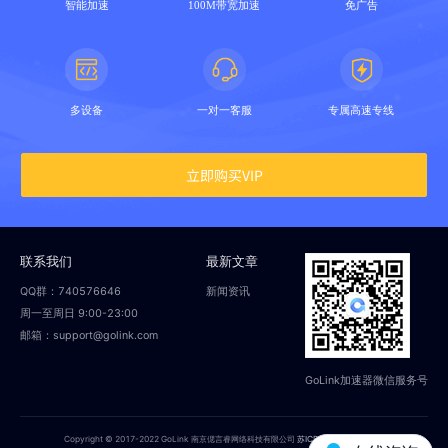
智能加速
100M带宽加速
免广告
多设备
一对一客服
专属高速专线
立即购买VIP
联系我们
最新文章
QQ群：740576646
新闻资讯
周一至周日 9:00-23:00
邮箱：support@golink.com
GoLink加速器微信服务号
Copyright © 2017-2022 GoLink 南京偲言睿网络科技有限公司
苏ICP备18014251号-2