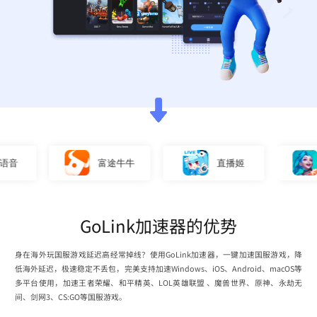
富途牛牛
直播姬
英
GoLink加速器的优势
身在海外玩国服游戏延迟高经常掉线？使用GoLink加速器，一键加速国服游戏，降
低海外延迟，极速稳定不丢包，完美支持加速Windows、iOS、Android、macOS等
多平台使用，加速王者荣耀、和平精英、LOL英雄联盟 、魔兽世界、原神、永劫无
间、剑网3、CS:GO等国服游戏。