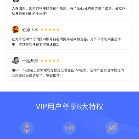
人在国外，国内的软件好多都不能用，有了GoLink真的方便了很多，会推荐
给身边爱刷剧的小伙伴！
心如止水
在海外访问公司的国内服务器必须要用这款加速器。另外平时访问富途牛
牛、雪球等软件都非常快速稳定
一起开黑
用GoLink加速王者荣耀现在稳定延迟能在150左右，在海外能有这样稳定的
网络我已经很满足了，墙裂推荐”
VIP用户尊享6大特权