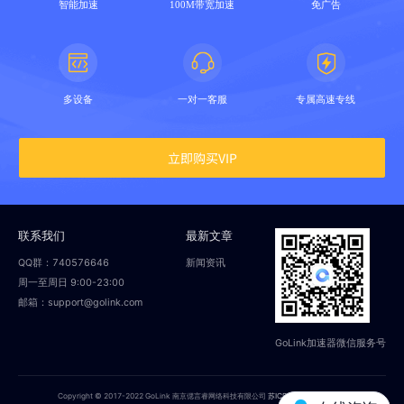
智能加速
100M带宽加速
免广告
多设备
一对一客服
专属高速专线
立即购买VIP
联系我们
最新文章
QQ群：740576646
新闻资讯
周一至周日 9:00-23:00
邮箱：support@golink.com
GoLink加速器微信服务号
Copyright © 2017-2022 GoLink 南京偲言睿网络科技有限公司
苏ICP备18014251号-2