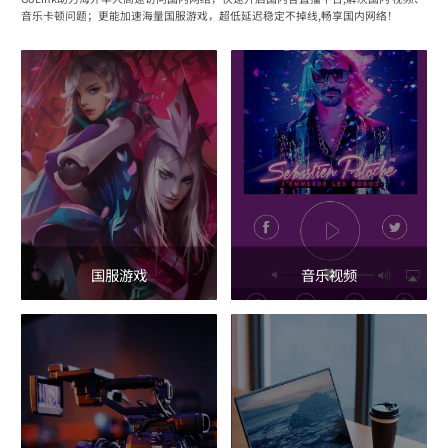
音乐卡顿问题；更能加速海量国服游戏，超低延迟稳定不掉线,畅享国内网络！
国服游戏
音乐视频