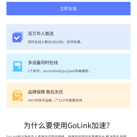
立即安装
百万华人首选
同时在线人数达100,000，好评如潮。
多设备同时在线
1个账号，ios/android/pc/ipad多端通用。
品牌保障 售后无忧
24小时技术运维，7*12小时客服支持
为什么要使用GoLink加速？
GoLink助力海外华人高速访问国内网络，快速开启国内各直播平台,解决国内 视频、