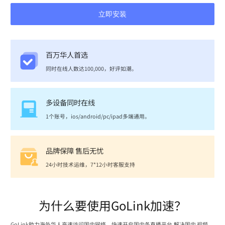
立即安装
百万华人首选
同时在线人数达100,000，好评如潮。
多设备同时在线
1个账号，ios/android/pc/ipad多端通用。
品牌保障 售后无忧
24小时技术运维，7*12小时客服支持
为什么要使用GoLink加速？
GoLink助力海外华人高速访问国内网络，快速开启国内各直播平台,解决国内 视频、