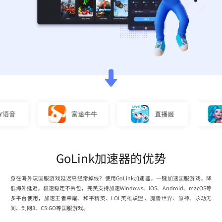
富途牛牛
直播姬
英
GoLink加速器的优势
身在海外玩国服游戏延迟高经常掉线？使用GoLink加速器，一键加速国服游戏，降
低海外延迟，极速稳定不丢包，完美支持加速Windows、iOS、Android、macOS等
多平台使用，加速王者荣耀、和平精英、LOL英雄联盟 、魔兽世界、原神、永劫无
间、剑网3、CS:GO等国服游戏。