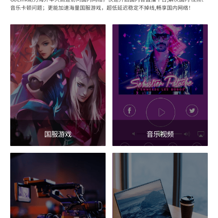
音乐卡顿问题；更能加速海量国服游戏，超低延迟稳定不掉线,畅享国内网络！
国服游戏
音乐视频