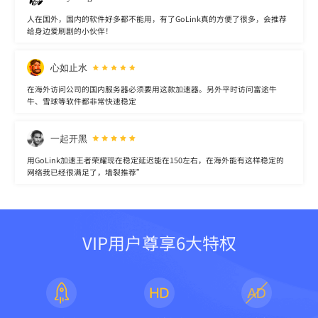
人在国外，国内的软件好多都不能用，有了GoLink真的方便了很多，会推荐
给身边爱刷剧的小伙伴！
心如止水
在海外访问公司的国内服务器必须要用这款加速器。另外平时访问富途牛
牛、雪球等软件都非常快速稳定
一起开黑
用GoLink加速王者荣耀现在稳定延迟能在150左右，在海外能有这样稳定的
网络我已经很满足了，墙裂推荐”
VIP用户尊享6大特权