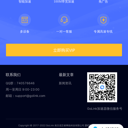
智能加速
100M带宽加速
免广告
多设备
一对一客服
专属高速专线
立即购买VIP
联系我们
最新文章
QQ群：740576646
新闻资讯
周一至周日 9:00-23:00
邮箱：support@golink.com
GoLink加速器微信服务号
Copyright © 2017-2022 GoLink 南京偲言睿网络科技有限公司
苏ICP备18014251号-2