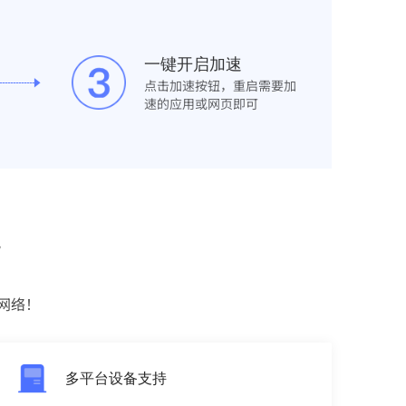
一键开启加速
点击加速按钮，重启需要加
速的应用或网页即可
势
网络！
多平台设备支持