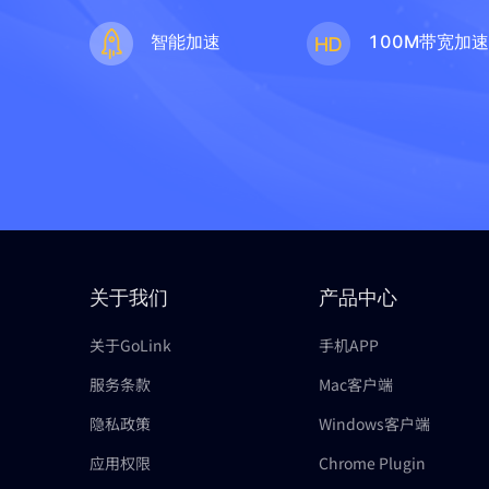
智能加速
100M带宽加
关于我们
产品中心
关于GoLink
手机APP
服务条款
Mac客户端
隐私政策
Windows客户端
应用权限
Chrome Plugin