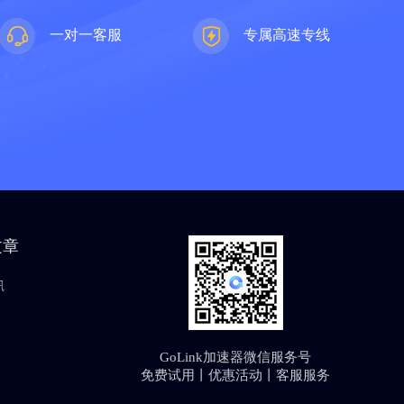
一对一客服
专属高速专线
文章
讯
GoLink加速器微信服务号
免费试用丨优惠活动丨客服服务