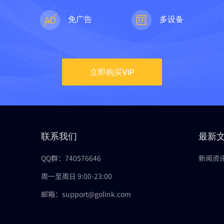
速
免广告
多设备
立即购买VIP
联系我们
最新
QQ群：740576646
新闻资
周一至周日 9:00-23:00
邮箱：support@golink.com