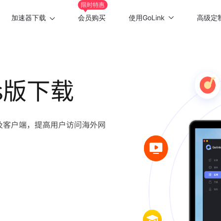
限时特惠
加速器下载
会员购买
使用GoLink
高级定
Windows版
游戏加速
Mac版
应用加速
ws版下载
Android版
iOS版
站及客户端，提高用户访问海外网
TV版
Chrome插件