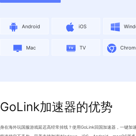
Android
iOS
Wind
Mac
TV
Chro
GoLink加速器的优势
身在海外玩国服游戏延迟高经常掉线？使用GoLink回国加速器，一键加