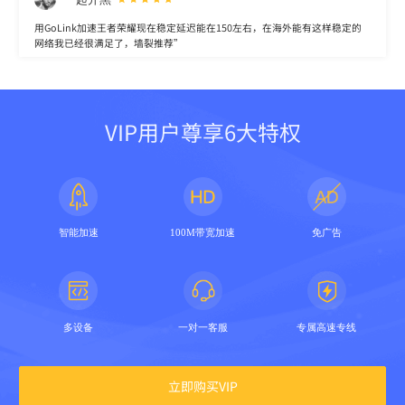
用GoLink加速王者荣耀现在稳定延迟能在150左右，在海外能有这样稳定的
网络我已经很满足了，墙裂推荐”
VIP用户尊享6大特权
智能加速
100M带宽加速
免广告
多设备
一对一客服
专属高速专线
立即购买VIP