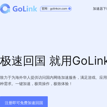
加速器下
Windo
Mac
Andro
iOS
极速回国 就用GoLin
TV版
Chrom
致力于为海外华人提供访问国内网络加速服务，满足游戏、应用
种需求。一键加速，极简操作，极致体验！
注册即可免费加速回国