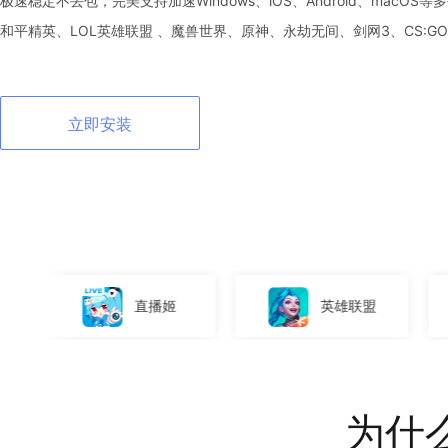
极速稳定不丢包，完美支持加速Windows、iOS、Android、macO
和平精英、LOL英雄联盟 、魔兽世界、原神、永劫无间、剑网3、CS:G
立即安装
播姬
英雄联盟
仙侠世界3
为什么