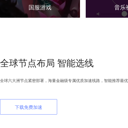
国服游戏
音乐
全球节点布局 智能选线
全球六大洲节点紧密部署，海量金融级专属优质加速线路，智能推荐最优
下载免费加速