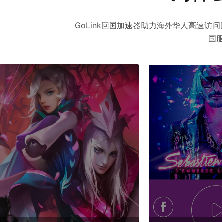
GoLink回国加速器助力海外华人高速
国