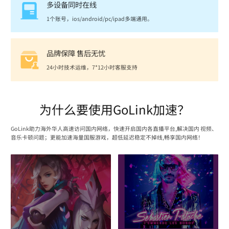
多设备同时在线
1个账号，ios/android/pc/ipad多端通用。
品牌保障 售后无忧
24小时技术运维，7*12小时客服支持
为什么要使用GoLink加速？
GoLink助力海外华人高速访问国内网络，快速开启国内各直播平台,解决国内 视频、
音乐卡顿问题；更能加速海量国服游戏，超低延迟稳定不掉线,畅享国内网络！