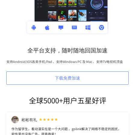
全平台支持，随时随地回国加速
支持Android/iOS各类手机/Pad 、支持Windows PC 及 Mac 、支持TV电视机顶盒
下载免费加速
全球5000+用户五星好评
彬彬有礼
作为留学生，看动漫实在是一个大问题 ，golink解决了网络不稳定的困扰，
软件里也没有广告，简直救星！