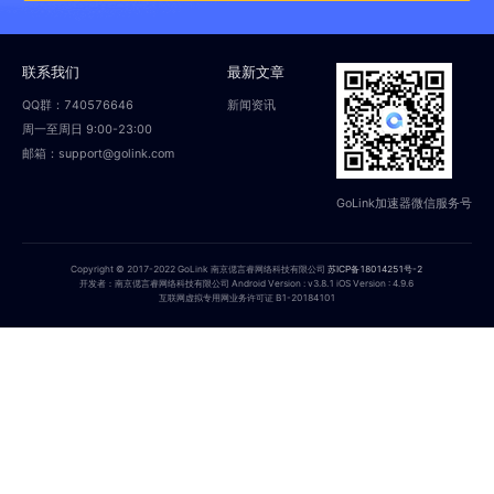
联系我们
最新文章
QQ群：740576646
新闻资讯
周一至周日 9:00-23:00
邮箱：support@golink.com
GoLink加速器微信服务号
Copyright © 2017-2022 GoLink 南京偲言睿网络科技有限公司
苏ICP备18014251号-2
开发者：南京偲言睿网络科技有限公司 Android Version : v3.8.1 iOS Version : 4.9.6
互联网虚拟专用网业务许可证 B1-20184101