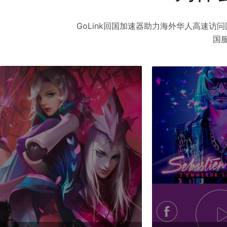
GoLink回国加速器助力海外华人高速
国