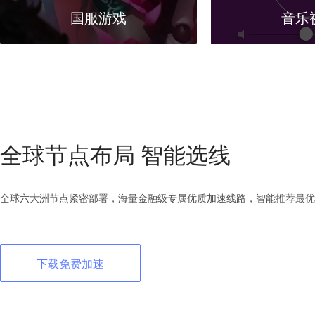
国服游戏
音乐
全球节点布局 智能选线
全球六大洲节点紧密部署，海量金融级专属优质加速线路，智能推荐最优
下载免费加速