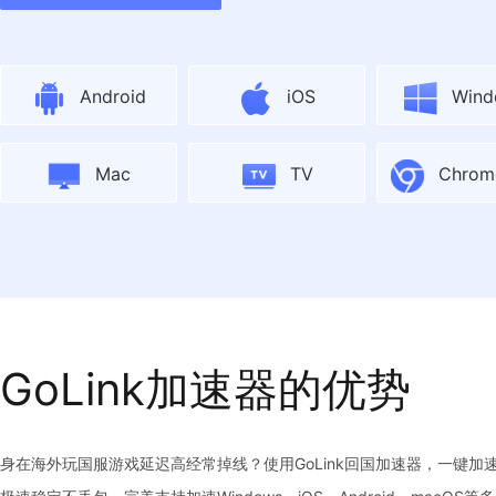
Android
iOS
Wind
Mac
TV
Chro
GoLink加速器的优势
身在海外玩国服游戏延迟高经常掉线？使用GoLink回国加速器，一键加