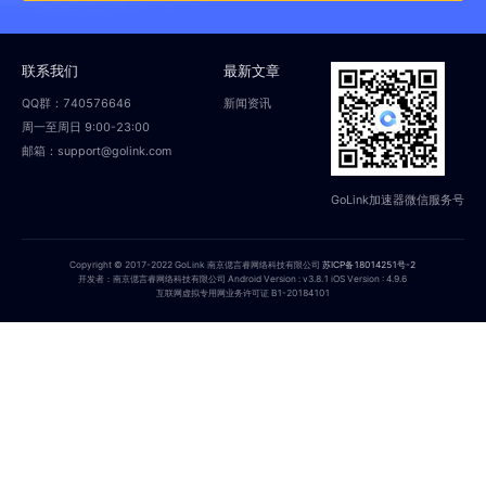
联系我们
最新文章
QQ群：740576646
新闻资讯
周一至周日 9:00-23:00
邮箱：support@golink.com
GoLink加速器微信服务号
Copyright © 2017-2022 GoLink 南京偲言睿网络科技有限公司
苏ICP备18014251号-2
开发者：南京偲言睿网络科技有限公司 Android Version : v3.8.1 iOS Version : 4.9.6
互联网虚拟专用网业务许可证 B1-20184101