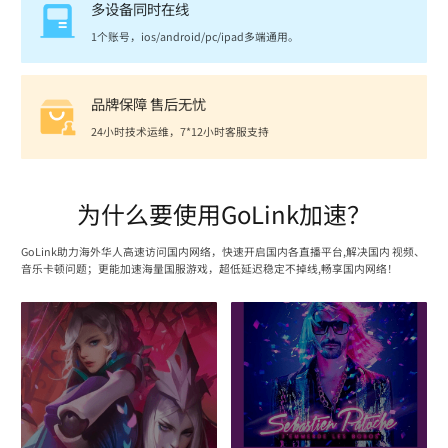
多设备同时在线
1个账号，ios/android/pc/ipad多端通用。
品牌保障 售后无忧
24小时技术运维，7*12小时客服支持
为什么要使用GoLink加速？
GoLink助力海外华人高速访问国内网络，快速开启国内各直播平台,解决国内 视频、
音乐卡顿问题；更能加速海量国服游戏，超低延迟稳定不掉线,畅享国内网络！