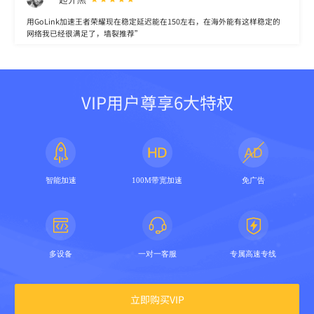
用GoLink加速王者荣耀现在稳定延迟能在150左右，在海外能有这样稳定的
网络我已经很满足了，墙裂推荐”
VIP用户尊享6大特权
智能加速
100M带宽加速
免广告
多设备
一对一客服
专属高速专线
立即购买VIP