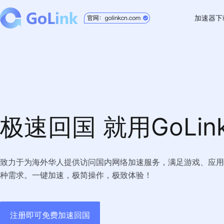
加速器下
Windo
Mac
Andro
iOS
极速回国 就用GoLin
TV版
Chrom
致力于为海外华人提供访问国内网络加速服务，满足游戏、应用
种需求。一键加速，极简操作，极致体验！
注册即可免费加速回国