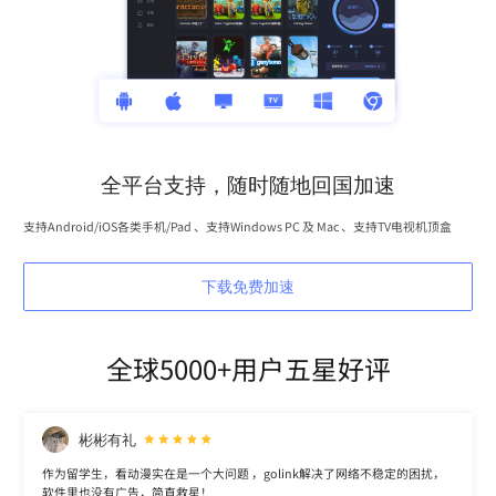
全平台支持，随时随地回国加速
支持Android/iOS各类手机/Pad 、支持Windows PC 及 Mac 、支持TV电视机顶盒
下载免费加速
全球5000+用户五星好评
彬彬有礼
作为留学生，看动漫实在是一个大问题 ，golink解决了网络不稳定的困扰，
软件里也没有广告，简直救星！