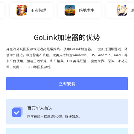
王者荣耀
绝地求生
原神
GoLink加速器的优势
身在海外玩国服游戏延迟高经常掉线？使用GoLink加速器，一键加速国服游戏，降
低海外延迟，极速稳定不丢包，完美支持加速Windows、iOS、Android、macOS等
多平台使用，加速王者荣耀、和平精英、LOL英雄联盟 、魔兽世界、原神、永劫无
间、剑网3、CS:GO等国服游戏。
立即安装
百万华人首选
同时在线人数达100,000，好评如潮。